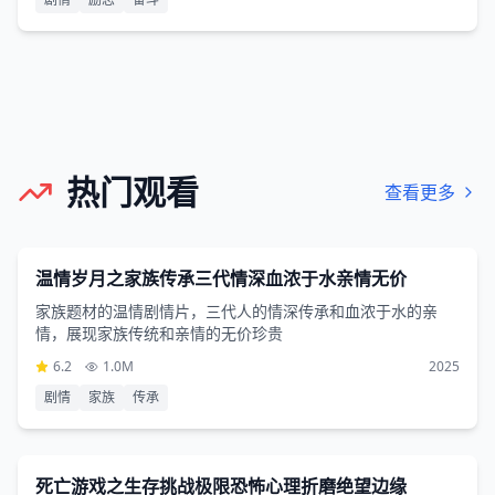
热门观看
查看更多
剧情片
1小时21分钟
温情岁月之家族传承三代情深血浓于水亲情无价
家族题材的温情剧情片，三代人的情深传承和血浓于水的亲
情，展现家族传统和亲情的无价珍贵
6.2
1.0M
2025
剧情
家族
传承
恐怖片
2小时54分钟
死亡游戏之生存挑战极限恐怖心理折磨绝望边缘