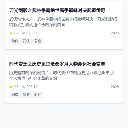
1小时14分钟
刀光剑影之武林争霸绝世高手巅峰对决武道传奇
武侠动作大片，武林争霸中绝世高手的巅峰对决，刀光剑影的
精彩武打和武道传奇的深刻内涵
6.7
920.6K
2025
动作
武侠
争霸
剧情片
3小时42分钟
时代变迁之历史见证沧桑岁月人物命运社会变革
历史题材的深刻剧情片，时代变迁中的历史见证和沧桑岁月，
个人命运与社会变革的交织
9.6
903.1K
2025
剧情
历史
时代