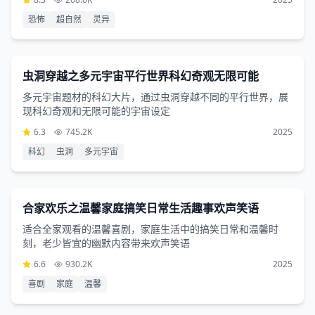
恐怖
超自然
灵异
科幻片
1小时53分钟
虫洞穿越之多元宇宙平行世界科幻奇观无限可能
多元宇宙题材的科幻大片，通过虫洞穿越不同的平行世界，展
现科幻奇观和无限可能的宇宙设定
6.3
745.2K
2025
科幻
虫洞
多元宇宙
喜剧片
3小时41分钟
合家欢乐之温馨家庭搞笑日常生活趣事欢声笑语
适合全家观看的温馨喜剧，家庭生活中的搞笑日常和温馨时
刻，老少皆宜的幽默内容带来欢声笑语
6.6
930.2K
2025
喜剧
家庭
温馨
恐怖片