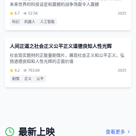
未来世界的科技设定和震撼的战争场面令人震撼
6.7
52.5K
2025
科幻
机器人
人工智能
剧情片
3小时56分钟
人间正道之社会正义公平正义道德良知人性光辉
社会现实题材的正能量剧情片，展现社会正义和公平正义，弘
扬道德良知和人性光辉的正面价值
9.2
763.6K
2025
剧情
正义
公平
最新上映
查看更多